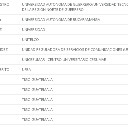
ASTRO
UNIVERSIDAD AUTONOMA DE GUERRERO/UNIVERSIDAD TECN
DE LA REGIÓN NORTE DE GUERRERO
a
UNIVERSIDAD AUTONOMA DE BUCARAMANGA
Z
UNIVERSIDAD
UNITELCO
NDEZ
UNIDAD REGULADORA DE SERVICIOS DE COMUNICACIONES (U
UNICESUMAR - CENTRO UNIVERSITARIO CESUMAR
 BRITO
UFBA
TIGO GUATEMALA
TIGO GUATEMALA
TIGO GUATEMALA
A
TIGO GUATEMALA
TIGO GUATEMALA