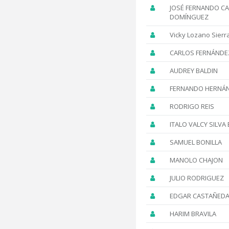
JOSÉ FERNANDO C
DOMÍNGUEZ
Vicky Lozano Sierr
CARLOS FERNÁNDE
AUDREY BALDIN
FERNANDO HERNÁ
RODRIGO REIS
ITALO VALCY SILVA
SAMUEL BONILLA
MANOLO CHAJON
JULIO RODRIGUEZ
EDGAR CASTAÑED
HARIM BRAVILA