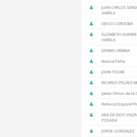
JUAN CARLOS SEN
VARELA
DIEGO CORDOBA
ELIZABETH GUERR
VARELA
DENNIS URBINA
Niassa Peña
JOHN TOVAR
RICARDO PELÁEZ 
Jaime Olmos de la 
Rebeca Esquivel Fl
ANA DE DIOS VALE
POSADA
JORGE GONZALEZ