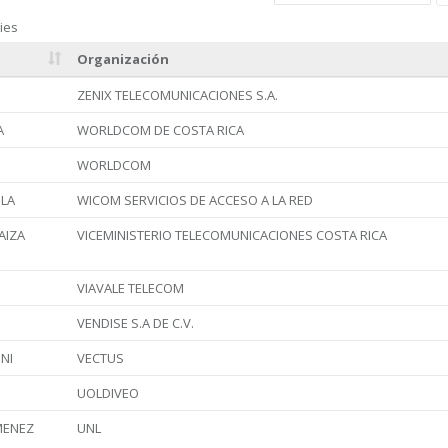
ies
Organización
ZENIX TELECOMUNICACIONES S.A.
A
WORLDCOM DE COSTA RICA
WORLDCOM
OLA
WICOM SERVICIOS DE ACCESO A LA RED
AIZA
VICEMINISTERIO TELECOMUNICACIONES COSTA RICA
VIAVALE TELECOM
VENDISE S.A DE C.V.
NI
VECTUS
UOLDIVEO
MENEZ
UNL