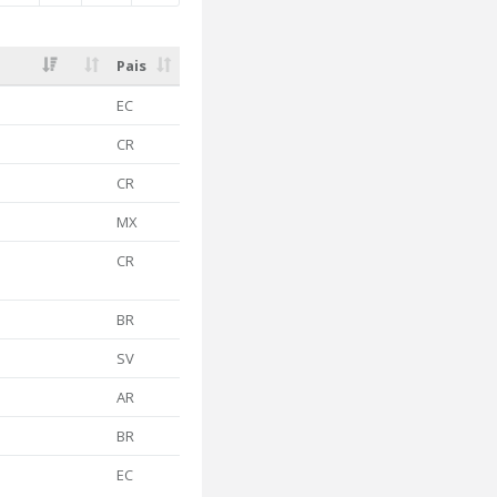
Pais
EC
CR
CR
MX
CR
BR
SV
AR
BR
EC