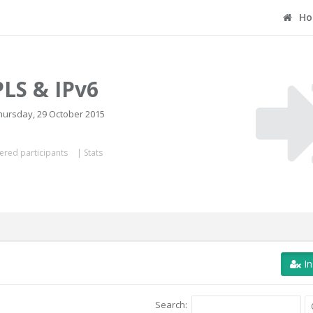
Ho
LS & IPv6
hursday, 29 October 2015
ered participants
|
Stats
In
Search: