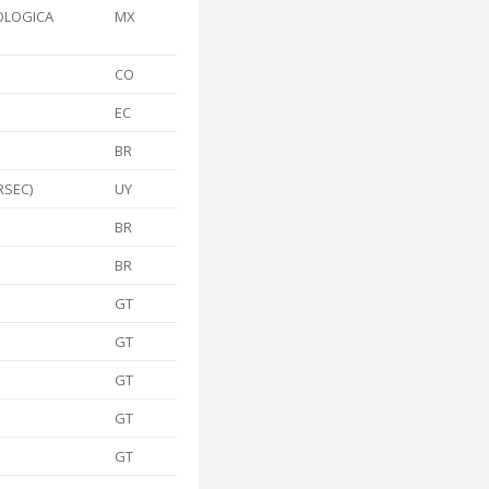
OLOGICA
MX
CO
EC
BR
RSEC)
UY
BR
BR
GT
GT
GT
GT
GT