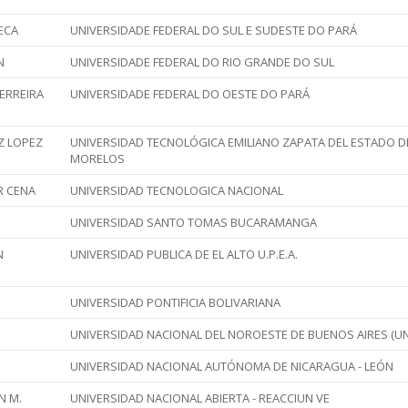
ECA
UNIVERSIDADE FEDERAL DO SUL E SUDESTE DO PARÁ
N
UNIVERSIDADE FEDERAL DO RIO GRANDE DO SUL
ERREIRA
UNIVERSIDADE FEDERAL DO OESTE DO PARÁ
Z LOPEZ
UNIVERSIDAD TECNOLÓGICA EMILIANO ZAPATA DEL ESTADO D
MORELOS
 CENA
UNIVERSIDAD TECNOLOGICA NACIONAL
UNIVERSIDAD SANTO TOMAS BUCARAMANGA
N
UNIVERSIDAD PUBLICA DE EL ALTO U.P.E.A.
UNIVERSIDAD PONTIFICIA BOLIVARIANA
UNIVERSIDAD NACIONAL DEL NOROESTE DE BUENOS AIRES (U
UNIVERSIDAD NACIONAL AUTÓNOMA DE NICARAGUA - LEÓN
N M.
UNIVERSIDAD NACIONAL ABIERTA - REACCIUN VE