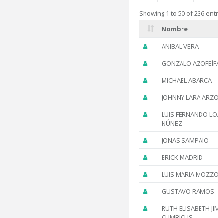
Showing 1 to 50 of 236 entr
Nombre
ANIBAL VERA
GONZALO AZOFEÍF
MICHAEL ABARCA
JOHNNY LARA ARZ
LUIS FERNANDO LO
NÚNEZ
JONAS SAMPAIO
ERICK MADRID
LUIS MARIA MOZZO
GUSTAVO RAMOS
RUTH ELISABETH JI
CUMBICUS