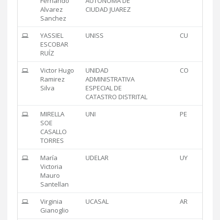
Fernando
AUTONOMA DE
Alvarez
CIUDAD JUAREZ
Sanchez
YASSIEL
UNISS
CU
ESCOBAR
RUÍZ
Victor Hugo
UNIDAD
CO
Ramirez
ADMINISTRATIVA
Silva
ESPECIAL DE
CATASTRO DISTRITAL
MIRELLA
UNI
PE
SOE
CASALLO
TORRES
María
UDELAR
UY
Victoria
Mauro
Santellan
Virginia
UCASAL
AR
Gianoglio