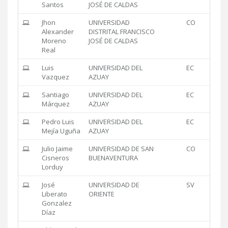
Santos
JOSÉ DE CALDAS
Jhon
UNIVERSIDAD
CO
Alexander
DISTRITAL FRANCISCO
Moreno
JOSÉ DE CALDAS
Real
Luis
UNIVERSIDAD DEL
EC
Vazquez
AZUAY
Santiago
UNIVERSIDAD DEL
EC
Márquez
AZUAY
Pedro Luis
UNIVERSIDAD DEL
EC
Mejía Uguña
AZUAY
Julio Jaime
UNIVERSIDAD DE SAN
CO
Cisneros
BUENAVENTURA
Lorduy
José
UNIVERSIDAD DE
SV
Liberato
ORIENTE
Gonzalez
Díaz