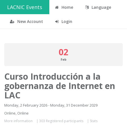
LACNIC Events
Home
Language
New Account
Login
02
Feb
Curso Introducción a la
gobernanza de Internet en
LAC
Monday, 2 February 2026 - Monday, 31 December 2029
Online, Online
More information
|
303 Registered participants
|
Stats