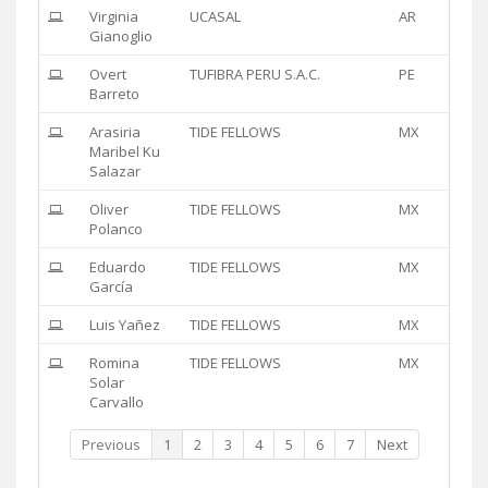
Virginia
UCASAL
AR
Gianoglio
Overt
TUFIBRA PERU S.A.C.
PE
Barreto
Arasiria
TIDE FELLOWS
MX
Maribel Ku
Salazar
Oliver
TIDE FELLOWS
MX
Polanco
Eduardo
TIDE FELLOWS
MX
García
Luis Yañez
TIDE FELLOWS
MX
Romina
TIDE FELLOWS
MX
Solar
Carvallo
Previous
1
2
3
4
5
6
7
Next