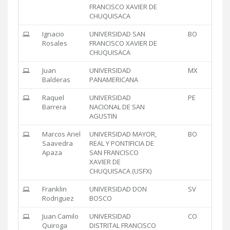
FRANCISCO XAVIER DE
CHUQUISACA
Ignacio
UNIVERSIDAD SAN
BO
Rosales
FRANCISCO XAVIER DE
CHUQUISACA
Juan
UNIVERSIDAD
MX
Balderas
PANAMERICANA
Raquel
UNIVERSIDAD
PE
Barrera
NACIONAL DE SAN
AGUSTIN
Marcos Ariel
UNIVERSIDAD MAYOR,
BO
Saavedra
REAL Y PONTIFICIA DE
Apaza
SAN FRANCISCO
XAVIER DE
CHUQUISACA (USFX)
Franklin
UNIVERSIDAD DON
SV
Rodriguez
BOSCO
Juan Camilo
UNIVERSIDAD
CO
Quiroga
DISTRITAL FRANCISCO