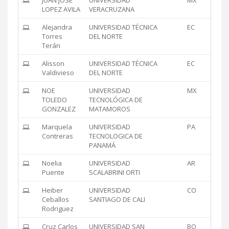
LOPEZ AVILA
VERACRUZANA
Alejandra
UNIVERSIDAD TÉCNICA
EC
Torres
DEL NORTE
Terán
Alisson
UNIVERSIDAD TÉCNICA
EC
Valdivieso
DEL NORTE
NOE
UNIVERSIDAD
MX
TOLEDO
TECNOLÓGICA DE
GONZALEZ
MATAMOROS
Marquela
UNIVERSIDAD
PA
Contreras
TECNOLOGICA DE
PANAMÁ
Noelia
UNIVERSIDAD
AR
Puente
SCALABRINI ORTI
Heiber
UNIVERSIDAD
CO
Ceballos
SANTIAGO DE CALI
Rodriguez
Cruz Carlos
UNIVERSIDAD SAN
BO