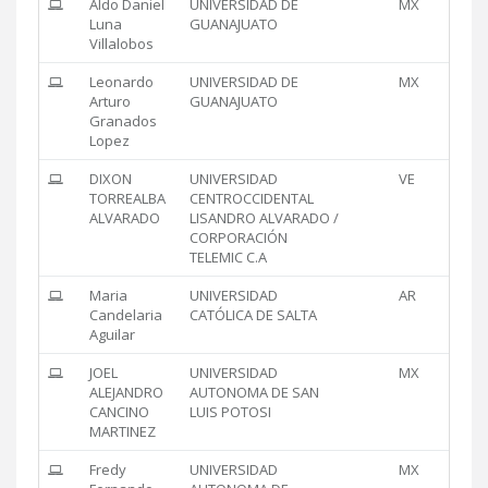
Aldo Daniel
UNIVERSIDAD DE
MX
Luna
GUANAJUATO
Villalobos
Leonardo
UNIVERSIDAD DE
MX
Arturo
GUANAJUATO
Granados
Lopez
DIXON
UNIVERSIDAD
VE
TORREALBA
CENTROCCIDENTAL
ALVARADO
LISANDRO ALVARADO /
CORPORACIÓN
TELEMIC C.A
Maria
UNIVERSIDAD
AR
Candelaria
CATÓLICA DE SALTA
Aguilar
JOEL
UNIVERSIDAD
MX
ALEJANDRO
AUTONOMA DE SAN
CANCINO
LUIS POTOSI
MARTINEZ
Fredy
UNIVERSIDAD
MX