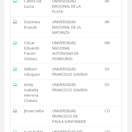
Carlos De
UNIVERSIDAD
AR
Lucca
NACIONAL DE LA
PLATA
Dulcinea
UNIVERSIDAD
AR
Krasuk
NACIONAL DE LA
MATANZA
César
UNIVERSIDAD
HN
Eduardo
NACIONAL
Pavón
AUTÓNOMA DE
Gómez
HONDURAS
Wilbert
UNIVERSIDAD
SV
Vásquez
FRANCISCO GAVIDIA
Emily
UNIVERSIDAD
SV
Isabella
FRANCISCO GAVIDIA
Herrera
Chávez
Jhoan tafur
UNIVERSIDAD
CO
FRANCISCO DE
PAULA SANTANDER
Juan Pablo
UNIVERSIDAD DEL
CO