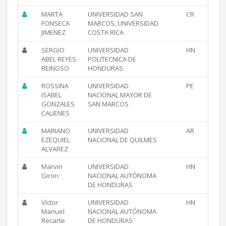
MARTA
UNIVERSIDAD SAN
CR
FONSECA
MARCOS, UNIVERSIDAD
JIMENEZ
COSTA RICA
SERGIO
UNIVERSIDAD
HN
ABEL REYES
POLITECNICA DE
REINOSO
HONDURAS
ROSSINA
UNIVERSIDAD
PE
ISABEL
NACIONAL MAYOR DE
GONZALES
SAN MARCOS
CALIENES
MARIANO
UNIVERSIDAD
AR
EZEQUIEL
NACIONAL DE QUILMES
ALVAREZ
Marvin
UNIVERSIDAD
HN
Giron
NACIONAL AUTÓNOMA
DE HONDURAS
Víctor
UNIVERSIDAD
HN
Manuel
NACIONAL AUTÓNOMA
Recarte
DE HONDURAS