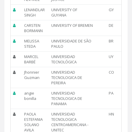
LENANDLAR
UNIVERSITY OF
GY
SINGH
GUYANA
CARSTEN
UNIVERSITY OF BREMEN
DE
BORMANN
MELISSA
UNIVERSIDADE DE SÃO
BR
STEDA
PAULO
MARCEL
UNIVERSIDAD
UY
BARBÉ
TECNOLÓGICA
Jhonnier
UNIVERSIDAD
CO
Guzman
TECNOLOGICA DE
PEREIRA
angie
UNIVERSIDAD
PA
bonilla
TECNOLOGICA DE
PANAMA
PAOLA
UNIVERSIDAD
HN
ESTEFANIA
TECNOLOGICA
SOLANO
CENTROAMERICANA -
AVILA
UNITEC