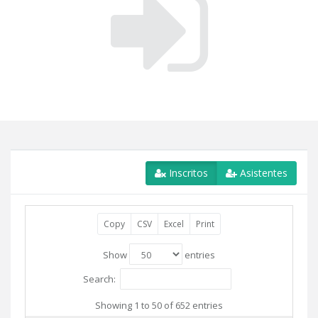
Inscritos
Asistentes
Copy
CSV
Excel
Print
Show
entries
Search:
Showing 1 to 50 of 652 entries