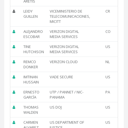
ARETIS
LEIDY
VICEMINISTERIO DE
CR
GUILLEN
TELECOMUNICACIONES,
MICITT
ALEJANDRO
VERIZON DIGITAL
CO
ESCOBAR
MEDIA SERVICES
TINE
VERIZON DIGITAL
US
HUTCHISON
MEDIA SERVICES
REMCO
VERIZON CLOUD
NL
DONKER
IMTINAN
VADE SECURE
US
HUSSAIN
ERNESTO
UTP / PANNET / NIC-
PA
GARCÍA
PANAMA
THOMAS
US DOJ
US
WALDEN
CARMEN
US DEPARTMENT OF
US
ALVAREZ
JUSTICE