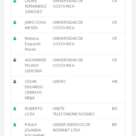
LAURA
UNIVERSIDAD DE
CR
FERNÁNDEZ
COSTA RICA
SÁNCHEZ
JAIRO SOSA
UNIVERSIDAD DE
CR
MESÉN
COSTA RICA
Rebeca
UNIVERSIDAD DE
CR
Esquivel
COSTA RICA
Flores
ALEXANDER
UNIVERSIDAD DE
CR
PICADO
COSTA RICA
LEDEZMA
CESAR
UNITEC
HN
EDUARDO
CERRATO
MEJIA
ROBERTO
UNETE
BO
LOZA
TELECOMUNICACIONES
PAULA
UNDER SERVICOS DE
BR
JOLANDA
INTERNET LTDA
FOLLMANN