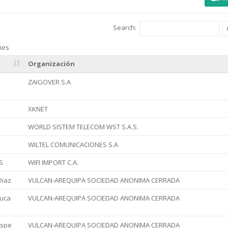
Search:
ies
Organización
ZAIGOVER S.A
XKNET
WORLD SISTEM TELECOM WST S.A.S.
WILTEL COMUNICACIONES S.A
S
WIFI IMPORT C.A.
Diaz
VULCAN-AREQUIPA SOCIEDAD ANONIMA CERRADA
auca
VULCAN-AREQUIPA SOCIEDAD ANONIMA CERRADA
ispe
VULCAN-AREQUIPA SOCIEDAD ANONIMA CERRADA