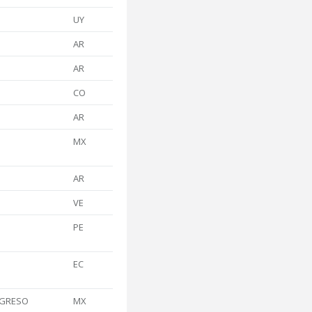
UY
AR
AR
CO
AR
MX
AR
VE
PE
EC
OGRESO
MX