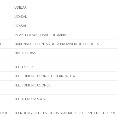
UDELAR
UCASAL
UCASAL
TV AZTECA SUCURSAL COLOMBIA
l
TRIBUNAL DE CUENTAS DE LA PROVINCIA DE CORDOBA
TIDE FELLOWS
TELSTAR S.A.
TELECOMUNICACIONES ETHERNEW, C.A
TELECOMUNICACIONES
TELEALFACOM S.A.S.
 Cruz
TECNOLÓGICO DE ESTUDIOS SUPERIORES DE SAN FELIPE DEL PR