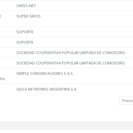
SWISS-NET
z
SUPER GIROS
SOPORTE
SOPORTE
SOCIEDAD COOPERATIVA POPULAR LIMITADA DE COMODORO
SOCIEDAD COOPERATIVA POPULAR LIMITADA DE COMODORO
SIMPLE COMUNICACIONES S.A.S.
cho
SILICA NETWORKS ARGENTINA S.A.
Previ