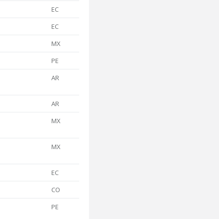
EC
EC
MX
PE
AR
AR
MX
MX
EC
CO
PE