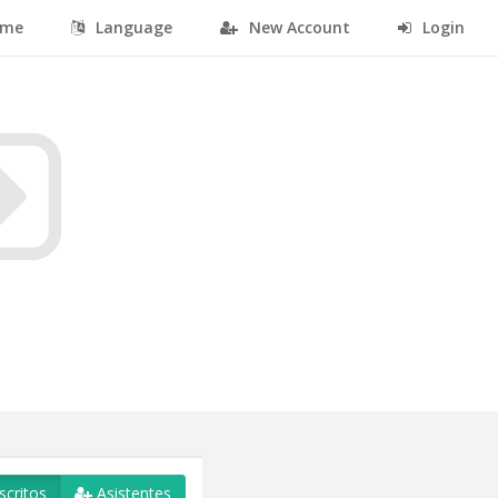
me
Language
New Account
Login
scritos
Asistentes