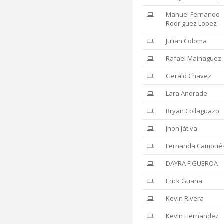
Manuel Fernando
Rodriguez Lopez
Julian Coloma
Rafael Mainaguez
Gerald Chavez
Lara Andrade
Bryan Collaguazo
Jhon Játiva
Fernanda Campué
DAYRA FIGUEROA
Erick Guaña
Kevin Rivera
Kevin Hernandez