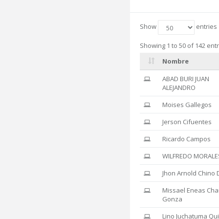
Show
entries
Showing 1 to 50 of 142 entr
Nombre
ABAD BURI JUAN
ALEJANDRO
Moises Gallegos
Jerson Cifuentes
Ricardo Campos
WILFREDO MORALE
Jhon Arnold Chino 
Missael Eneas Ch
Gonza
Lino Juchatuma Qu