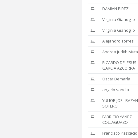
DAMIAN PIREZ
Virginia Gianoglio
Virginia Gianoglio
Alejandro Torres
Andrea Judith Muta
RICARDO DE JESUS
GARCIA AZCORRA
Oscar Demaría
angelo sandia
YULIOR JOEL BAZAN
SOTERO
FABRICIO YANEZ
COLLAGUAZO
Francisco Pascacio