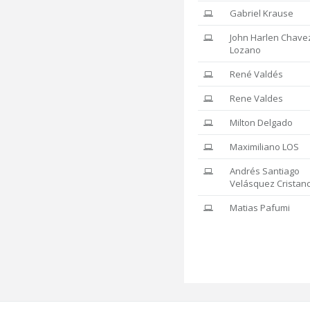
Gabriel Krause
John Harlen Chave
Lozano
René Valdés
Rene Valdes
Milton Delgado
Maximiliano LOS
Andrés Santiago
Velásquez Cristan
Matias Pafumi