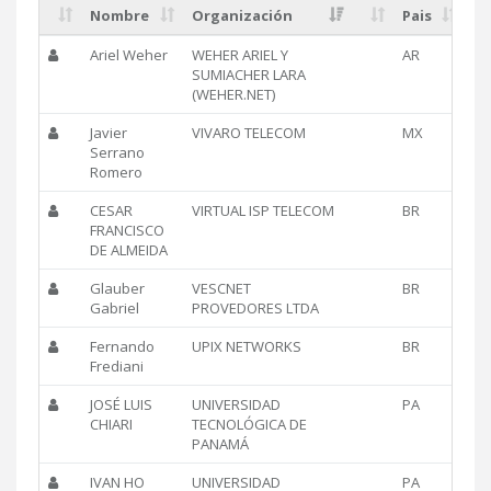
Nombre
Organización
Pais
Ariel Weher
WEHER ARIEL Y
AR
SUMIACHER LARA
(WEHER.NET)
Javier
VIVARO TELECOM
MX
Serrano
Romero
CESAR
VIRTUAL ISP TELECOM
BR
FRANCISCO
DE ALMEIDA
Glauber
VESCNET
BR
Gabriel
PROVEDORES LTDA
Fernando
UPIX NETWORKS
BR
Frediani
JOSÉ LUIS
UNIVERSIDAD
PA
CHIARI
TECNOLÓGICA DE
PANAMÁ
IVAN HO
UNIVERSIDAD
PA