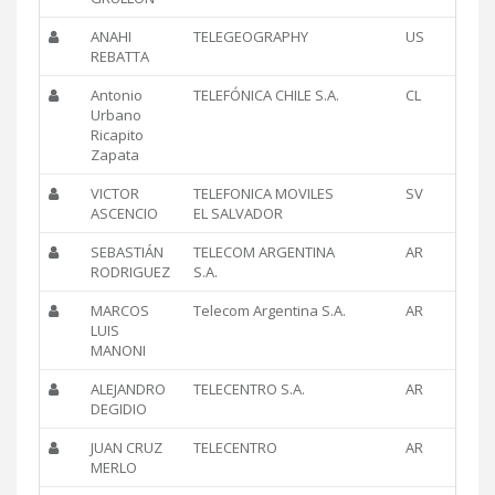
ANAHI
TELEGEOGRAPHY
US
REBATTA
Antonio
TELEFÓNICA CHILE S.A.
CL
Urbano
Ricapito
Zapata
VICTOR
TELEFONICA MOVILES
SV
ASCENCIO
EL SALVADOR
SEBASTIÁN
TELECOM ARGENTINA
AR
RODRIGUEZ
S.A.
MARCOS
Telecom Argentina S.A.
AR
LUIS
MANONI
ALEJANDRO
TELECENTRO S.A.
AR
DEGIDIO
JUAN CRUZ
TELECENTRO
AR
MERLO