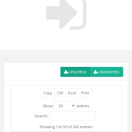
Inscritos
Asistentes
Copy
CSV
Excel
Print
Show
entries
Search:
Showing 1 to 50 of 243 entries