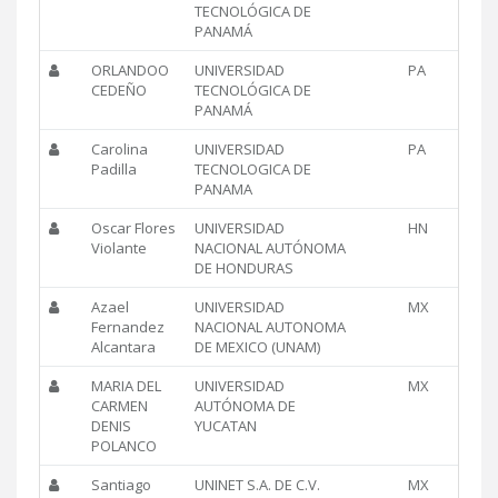
TECNOLÓGICA DE
PANAMÁ
ORLANDOO
UNIVERSIDAD
PA
CEDEÑO
TECNOLÓGICA DE
PANAMÁ
Carolina
UNIVERSIDAD
PA
Padilla
TECNOLOGICA DE
PANAMA
Oscar Flores
UNIVERSIDAD
HN
Violante
NACIONAL AUTÓNOMA
DE HONDURAS
Azael
UNIVERSIDAD
MX
Fernandez
NACIONAL AUTONOMA
Alcantara
DE MEXICO (UNAM)
MARIA DEL
UNIVERSIDAD
MX
CARMEN
AUTÓNOMA DE
DENIS
YUCATAN
POLANCO
Santiago
UNINET S.A. DE C.V.
MX