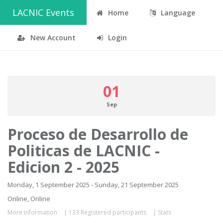
LACNIC Events
Home
Language
New Account
Login
01
Sep
Proceso de Desarrollo de
Politicas de LACNIC -
Edicion 2 - 2025
Monday, 1 September 2025 - Sunday, 21 September 2025
Online, Online
More information
|
133 Registered participants
|
Stats