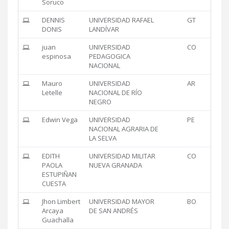
Soruco
DENNIS
UNIVERSIDAD RAFAEL
GT
DONIS
LANDÍVAR
juan
UNIVERSIDAD
CO
espinosa
PEDAGOGICA
NACIONAL
Mauro
UNIVERSIDAD
AR
Letelle
NACIONAL DE RÍO
NEGRO
Edwin Vega
UNIVERSIDAD
PE
NACIONAL AGRARIA DE
LA SELVA
EDITH
UNIVERSIDAD MILITAR
CO
PAOLA
NUEVA GRANADA
ESTUPIÑAN
CUESTA
Jhon Limbert
UNIVERSIDAD MAYOR
BO
Arcaya
DE SAN ANDRÉS
Guachalla