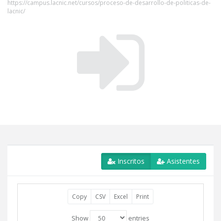
https://campus.lacnic.net/cursos/proceso-de-desarrollo-de-politicas-de-
lacnic/
Inscritos
Asistentes
Copy
CSV
Excel
Print
Show
entries