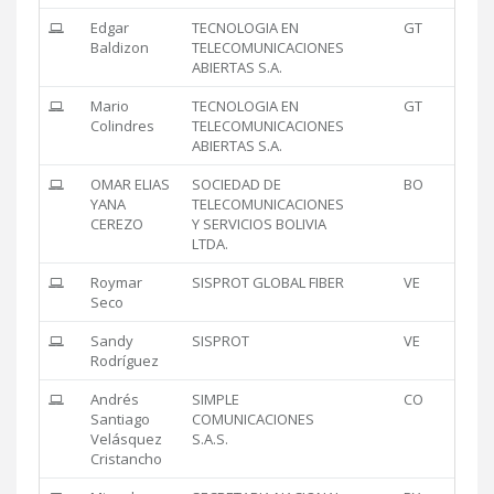
Edgar
TECNOLOGIA EN
GT
Baldizon
TELECOMUNICACIONES
ABIERTAS S.A.
Mario
TECNOLOGIA EN
GT
Colindres
TELECOMUNICACIONES
ABIERTAS S.A.
OMAR ELIAS
SOCIEDAD DE
BO
YANA
TELECOMUNICACIONES
CEREZO
Y SERVICIOS BOLIVIA
LTDA.
Roymar
SISPROT GLOBAL FIBER
VE
Seco
Sandy
SISPROT
VE
Rodríguez
Andrés
SIMPLE
CO
Santiago
COMUNICACIONES
Velásquez
S.A.S.
Cristancho