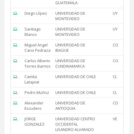
GUATEMALA
Diego López
UNIVERSIDAD DE
UY
MONTEVIDEO
Santiago
UNIVERSIDAD DE
UY
Blanco
MONTEVIDEO
Miguel Angel
UNIVERSIDAD DE
CO
Cano Pedraza
IBAGUE
Carlos Alberto
UNIVERSIDAD DE
CO
Torres Barrios
CUNDINAMARCA
Camila
UNIVERSIDAD DE CHILE
CL
Latapiat
Pedro Muñoz
UNIVERSIDAD DE CHILE
CL
Alexander
UNIVERSIDAD DE
CO
Escudero
ANTIOQUIA
JORGE
UNIVERSIDAD CENTRO
VE
GONZALEZ
OCCIDENTAL
LISANDRO ALVARADO