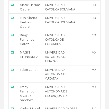
Nicole Herbas
UNIVERSIDAD
BO
Claure
CATÓLICA BOLIVIANA
Luis Alberto
UNIVERSIDAD
BO
Herbas
CATÓLICA BOLIVIANA
Claure
Diego
UNIVERSIDAD
CO
Fernando
CATOLICA DE
Florez
COLOMBIA
MAGIN
UNIVERSIDAD
MX
HERNANDEZ
AUTÓNOMA DE
CHIAPAS
Fabio Canul
UNIVERSIDAD
MX
AUTONOMA DE
YUCATAN
Fredy
UNIVERSIDAD
MX
Fernando
AUTONOMA DE
Alvarez
CIUDAD JUAREZ
Sanchez
Carlos Miguel
UNIVERSIDAD ANDRES
SV