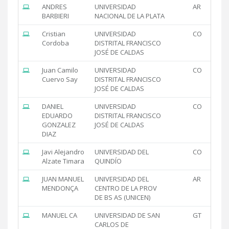
ANDRES
UNIVERSIDAD
AR
BARBIERI
NACIONAL DE LA PLATA
Cristian
UNIVERSIDAD
CO
Cordoba
DISTRITAL FRANCISCO
JOSÉ DE CALDAS
Juan Camilo
UNIVERSIDAD
CO
Cuervo Say
DISTRITAL FRANCISCO
JOSÉ DE CALDAS
DANIEL
UNIVERSIDAD
CO
EDUARDO
DISTRITAL FRANCISCO
GONZALEZ
JOSÉ DE CALDAS
DIAZ
Javi Alejandro
UNIVERSIDAD DEL
CO
Alzate Timara
QUINDÍO
JUAN MANUEL
UNIVERSIDAD DEL
AR
MENDONÇA
CENTRO DE LA PROV
DE BS AS (UNICEN)
MANUEL CA
UNIVERSIDAD DE SAN
GT
CARLOS DE