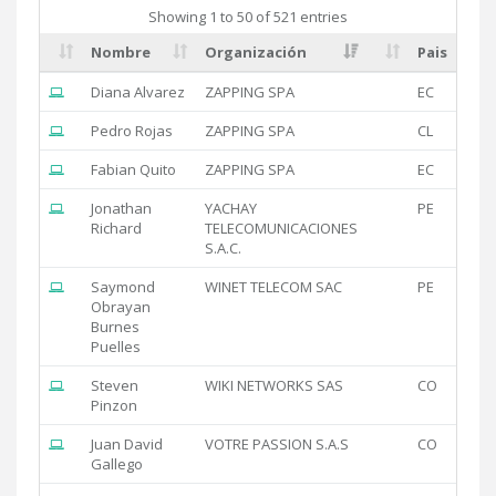
Showing 1 to 50 of 521 entries
Nombre
Organización
Pais
Diana Alvarez
ZAPPING SPA
EC
Pedro Rojas
ZAPPING SPA
CL
Fabian Quito
ZAPPING SPA
EC
Jonathan
YACHAY
PE
Richard
TELECOMUNICACIONES
S.A.C.
Saymond
WINET TELECOM SAC
PE
Obrayan
Burnes
Puelles
Steven
WIKI NETWORKS SAS
CO
Pinzon
Juan David
VOTRE PASSION S.A.S
CO
Gallego