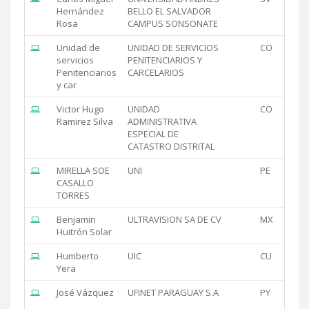
Hernández
BELLO EL SALVADOR
Rosa
CAMPUS SONSONATE
Unidad de
UNIDAD DE SERVICIOS
CO
servicios
PENITENCIARIOS Y
Penitenciarios
CARCELARIOS
y car
Victor Hugo
UNIDAD
CO
Ramirez Silva
ADMINISTRATIVA
ESPECIAL DE
CATASTRO DISTRITAL
MIRELLA SOE
UNI
PE
CASALLO
TORRES
Benjamin
ULTRAVISION SA DE CV
MX
Huitrón Solar
Humberto
UIC
CU
Yera
José Vázquez
UFINET PARAGUAY S.A
PY